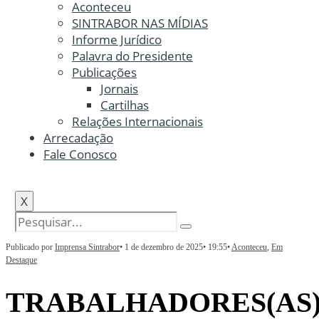
Aconteceu
SINTRABOR NAS MÍDIAS
Informe Jurídico
Palavra do Presidente
Publicações
Jornais
Cartilhas
Relações Internacionais
Arrecadação
Fale Conosco
X
Publicado por
Imprensa Sintrabor
•
1 de dezembro de 2025
•
19:55
•
Aconteceu
,
Em
Destaque
TRABALHADORES(AS