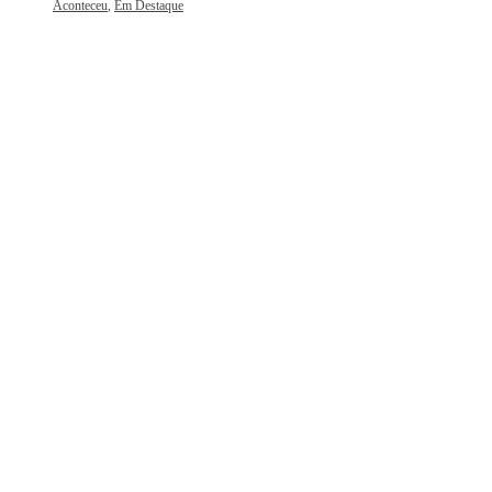
Aconteceu
,
Em Destaque