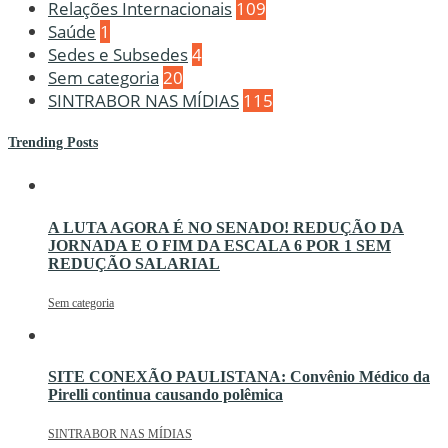
Relações Internacionais
109
Saúde
1
Sedes e Subsedes
4
Sem categoria
20
SINTRABOR NAS MÍDIAS
115
Trending Posts
A LUTA AGORA É NO SENADO! REDUÇÃO DA
JORNADA E O FIM DA ESCALA 6 POR 1 SEM
REDUÇÃO SALARIAL
Sem categoria
SITE CONEXÃO PAULISTANA: Convênio Médico da
Pirelli continua causando polêmica
SINTRABOR NAS MÍDIAS