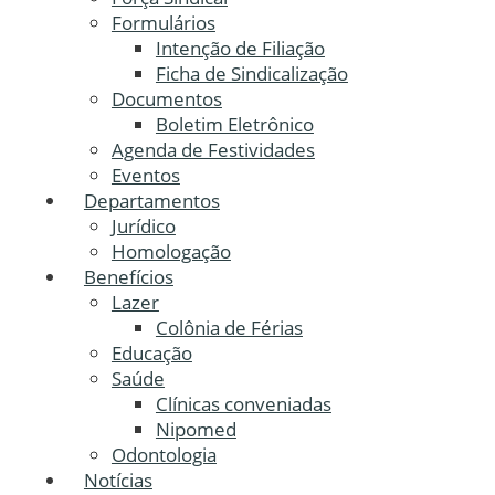
Formulários
Intenção de Filiação
Ficha de Sindicalização
Documentos
Boletim Eletrônico
Agenda de Festividades
Eventos
Departamentos
Jurídico
Homologação
Benefícios
Lazer
Colônia de Férias
Educação
Saúde
Clínicas conveniadas
Nipomed
Odontologia
Notícias