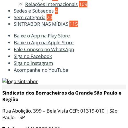
Relações Internacionais
109
Sedes e Subsedes
4
Sem categoria
20
SINTRABOR NAS MÍDIAS
115
Baixe o App na Play Store
Baixe o App na Apple Store
Fale Conosco no WhatsApp
Siga no Facebook
Siga no Instagram
Acompanhe no YouTube
Sindicato dos Borracheiros da Grande São Paulo e
Região
Rua Abolição, 399 – Bela Vista CEP: 01319-010 | São
Paulo – SP