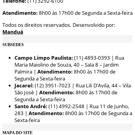
Telefone:
(11) 3292-6100
Atendimento:
8h00 às 17h00 de Segunda a Sexta-feira
Todos os direitos reservados. Desenvolvido por:
Manduá
SUBSEDES
Campo Limpo Paulista:
(11) 4893-0393 | Rua
Maria Maiolino de Souza, 40 – Sala 8 – Jardim
Palmira |
Atendimento:
8h00 às 17h00 de
Segunda a Sexta-feira
Jacareí:
(12) 3951-7023 | Rua Lili D’Avila, 44 – Vila
São José |
Atendimento:
8h00 às 17h00 de
Segunda a Sexta-feira
Santo André:
(11) 4992-2548 | Rua 11 de Junho,
283 |
Atendimento:
8h00 às 17h00 de Segunda a
Sexta-feira
MAPA DO SITE