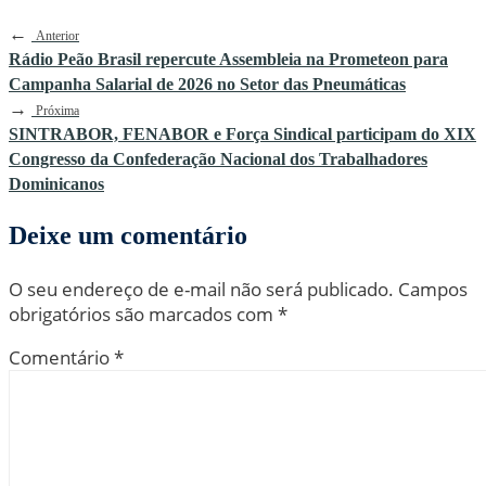
←
Anterior
Rádio Peão Brasil repercute Assembleia na Prometeon para
Campanha Salarial de 2026 no Setor das Pneumáticas
→
Próxima
SINTRABOR, FENABOR e Força Sindical participam do XIX
Congresso da Confederação Nacional dos Trabalhadores
Dominicanos
Deixe um comentário
O seu endereço de e-mail não será publicado.
Campos
obrigatórios são marcados com
*
Comentário
*