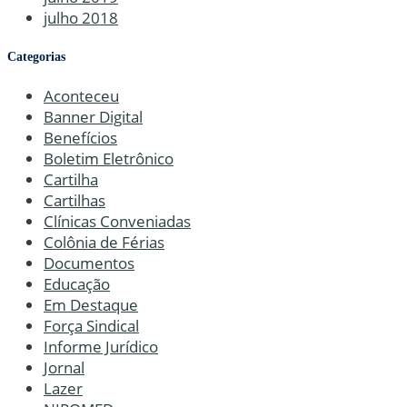
julho 2018
Categorias
Aconteceu
Banner Digital
Benefícios
Boletim Eletrônico
Cartilha
Cartilhas
Clínicas Conveniadas
Colônia de Férias
Documentos
Educação
Em Destaque
Força Sindical
Informe Jurídico
Jornal
Lazer