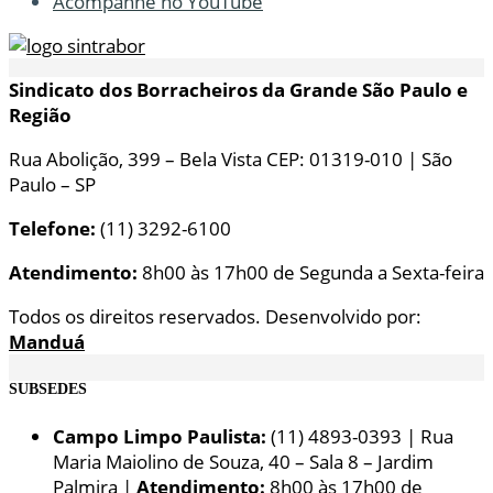
Acompanhe no YouTube
Sindicato dos Borracheiros da Grande São Paulo e
Região
Rua Abolição, 399 – Bela Vista CEP: 01319-010 | São
Paulo – SP
Telefone:
(11) 3292-6100
Atendimento:
8h00 às 17h00 de Segunda a Sexta-feira
Todos os direitos reservados. Desenvolvido por:
Manduá
SUBSEDES
Campo Limpo Paulista:
(11) 4893-0393 | Rua
Maria Maiolino de Souza, 40 – Sala 8 – Jardim
Palmira |
Atendimento:
8h00 às 17h00 de