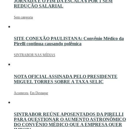
JORNADA E O FIM DA ESCALA 6 POR 1 SEM
REDUÇÃO SALARIAL
Sem categoria
SITE CONEXÃO PAULISTANA: Convênio Médico da
Pirelli continua causando polêmica
SINTRABOR NAS MÍDIAS
NOTA OFICIAL ASSINADA PELO PRESIDENTE
MIGUEL TORRES SOBRE A TAXA SELIC
Aconteceu
,
Em Destaque
SINTRABOR REÚNE APOSENTADOS DA PIRELLI
PARA QUESTIONAR O AUMENTO ASTRONÔMICO
DO CONVÊNIO MÉDICO QUE A EMPRESA QUER