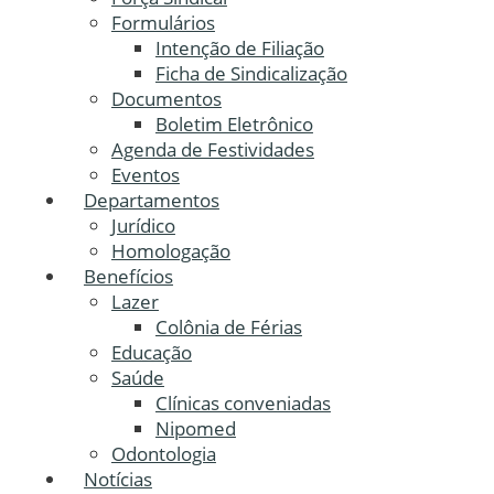
Formulários
Intenção de Filiação
Ficha de Sindicalização
Documentos
Boletim Eletrônico
Agenda de Festividades
Eventos
Departamentos
Jurídico
Homologação
Benefícios
Lazer
Colônia de Férias
Educação
Saúde
Clínicas conveniadas
Nipomed
Odontologia
Notícias