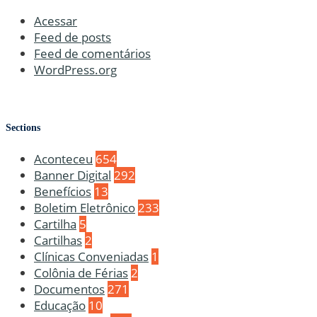
Acessar
Feed de posts
Feed de comentários
WordPress.org
Sections
Aconteceu
654
Banner Digital
292
Benefícios
13
Boletim Eletrônico
233
Cartilha
5
Cartilhas
2
Clínicas Conveniadas
1
Colônia de Férias
2
Documentos
271
Educação
10