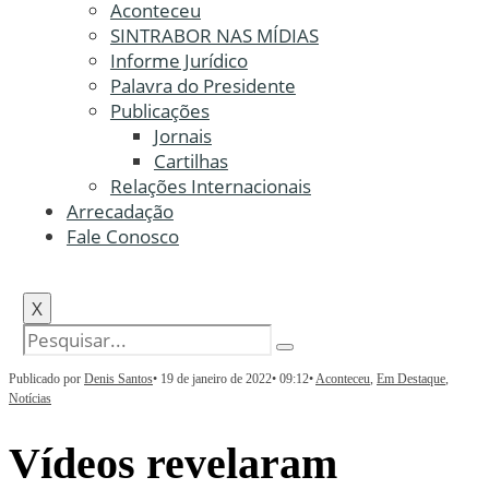
Aconteceu
SINTRABOR NAS MÍDIAS
Informe Jurídico
Palavra do Presidente
Publicações
Jornais
Cartilhas
Relações Internacionais
Arrecadação
Fale Conosco
X
Publicado por
Denis Santos
•
19 de janeiro de 2022
•
09:12
•
Aconteceu
,
Em Destaque
,
Notícias
Vídeos revelaram