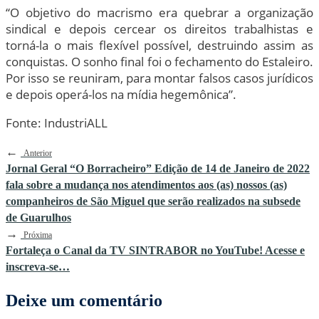
“O objetivo do macrismo era quebrar a organização
sindical e depois cercear os direitos trabalhistas e
torná-la o mais flexível possível, destruindo assim as
conquistas. O sonho final foi o fechamento do Estaleiro.
Por isso se reuniram, para montar falsos casos jurídicos
e depois operá-los na mídia hegemônica”.
Fonte: IndustriALL
←
Anterior
Jornal Geral “O Borracheiro” Edição de 14 de Janeiro de 2022
fala sobre a mudança nos atendimentos aos (as) nossos (as)
companheiros de São Miguel que serão realizados na subsede
de Guarulhos
→
Próxima
Fortaleça o Canal da TV SINTRABOR no YouTube! Acesse e
inscreva-se…
Deixe um comentário