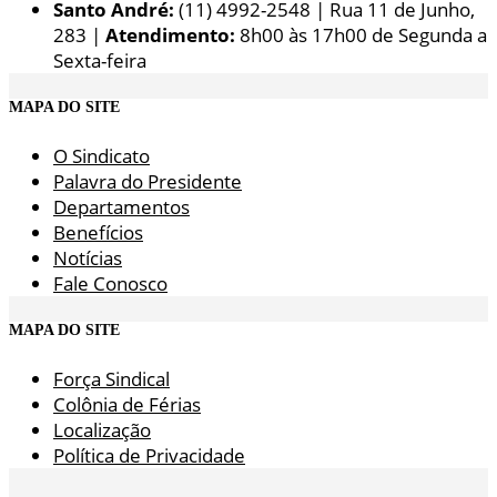
Santo André:
(11) 4992-2548 | Rua 11 de Junho,
283 |
Atendimento:
8h00 às 17h00 de Segunda a
Sexta-feira
MAPA DO SITE
O Sindicato
Palavra do Presidente
Departamentos
Benefícios
Notícias
Fale Conosco
MAPA DO SITE
Força Sindical
Colônia de Férias
Localização
Política de Privacidade