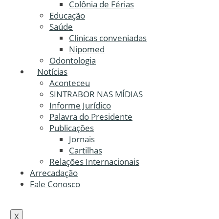
Colônia de Férias
Educação
Saúde
Clínicas conveniadas
Nipomed
Odontologia
Notícias
Aconteceu
SINTRABOR NAS MÍDIAS
Informe Jurídico
Palavra do Presidente
Publicações
Jornais
Cartilhas
Relações Internacionais
Arrecadação
Fale Conosco
X