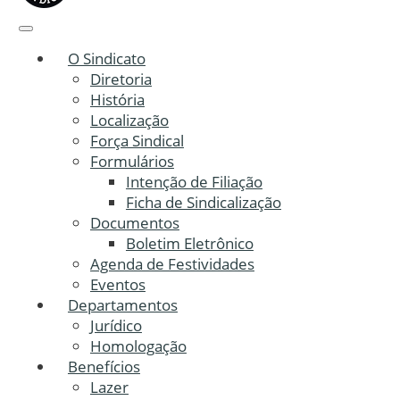
O Sindicato
Diretoria
História
Localização
Força Sindical
Formulários
Intenção de Filiação
Ficha de Sindicalização
Documentos
Boletim Eletrônico
Agenda de Festividades
Eventos
Departamentos
Jurídico
Homologação
Benefícios
Lazer