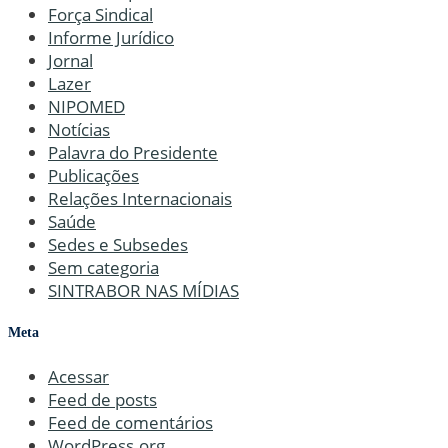
Força Sindical
Informe Jurídico
Jornal
Lazer
NIPOMED
Notícias
Palavra do Presidente
Publicações
Relações Internacionais
Saúde
Sedes e Subsedes
Sem categoria
SINTRABOR NAS MÍDIAS
Meta
Acessar
Feed de posts
Feed de comentários
WordPress.org