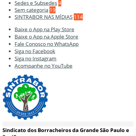
Sedes e Subsedes
4
Sem categoria
19
SINTRABOR NAS MÍDIAS
114
Baixe o App na Play Store
Baixe o App na Apple Store
Fale Conosco no WhatsApp
Siga no Facebook
Siga no Instagram
Acompanhe no YouTube
Sindicato dos Borracheiros da Grande São Paulo e