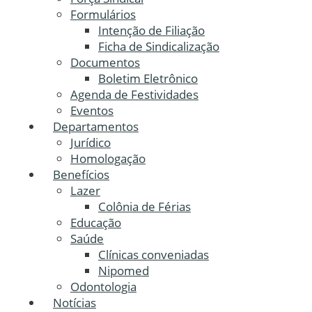
Formulários
Intenção de Filiação
Ficha de Sindicalização
Documentos
Boletim Eletrônico
Agenda de Festividades
Eventos
Departamentos
Jurídico
Homologação
Benefícios
Lazer
Colônia de Férias
Educação
Saúde
Clínicas conveniadas
Nipomed
Odontologia
Notícias