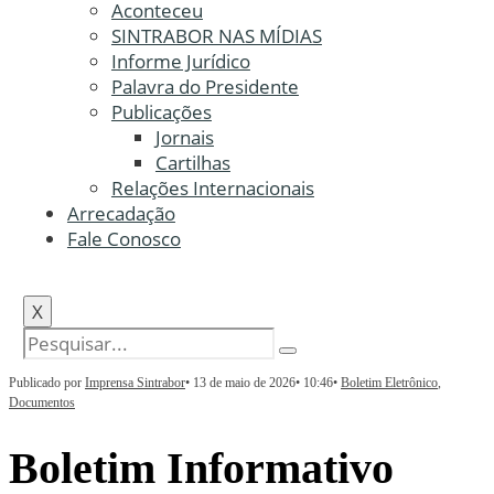
Aconteceu
SINTRABOR NAS MÍDIAS
Informe Jurídico
Palavra do Presidente
Publicações
Jornais
Cartilhas
Relações Internacionais
Arrecadação
Fale Conosco
X
Publicado por
Imprensa Sintrabor
•
13 de maio de 2026
•
10:46
•
Boletim Eletrônico
,
Documentos
Boletim Informativo