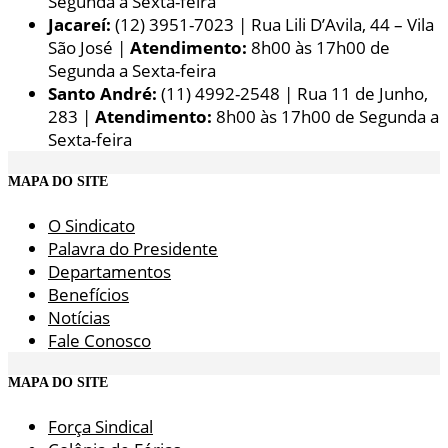
Segunda a Sexta-feira
Jacareí:
(12) 3951-7023 | Rua Lili D’Avila, 44 – Vila
São José |
Atendimento:
8h00 às 17h00 de
Segunda a Sexta-feira
Santo André:
(11) 4992-2548 | Rua 11 de Junho,
283 |
Atendimento:
8h00 às 17h00 de Segunda a
Sexta-feira
MAPA DO SITE
O Sindicato
Palavra do Presidente
Departamentos
Benefícios
Notícias
Fale Conosco
MAPA DO SITE
Força Sindical