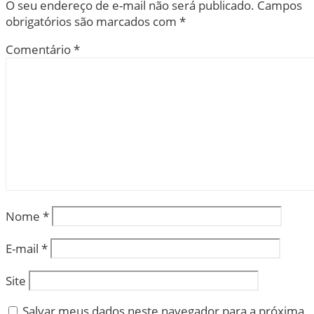
O seu endereço de e-mail não será publicado.
Campos
obrigatórios são marcados com
*
Comentário
*
Nome
*
E-mail
*
Site
Salvar meus dados neste navegador para a próxima