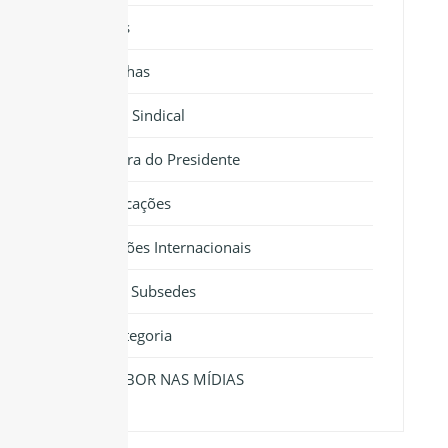
Notícias
Cartilhas
Força Sindical
Palavra do Presidente
Publicações
Relações Internacionais
Sedes e Subsedes
Sem categoria
SINTRABOR NAS MÍDIAS