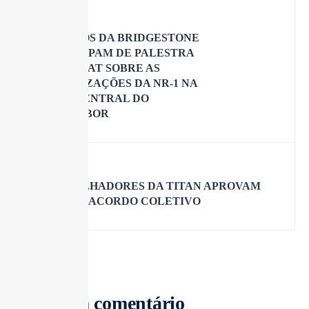
ANTERIOR
CIPEIROS DA BRIDGESTONE
PARTICIPAM DE PALESTRA
DO DIESAT SOBRE AS
ATUALIZAÇÕES DA NR-1 NA
SEDE CENTRAL DO
SINTRABOR
PRÓXIMA
TRABALHADORES DA TITAN APROVAM
O NOVO ACORDO COLETIVO
Deixe um comentário