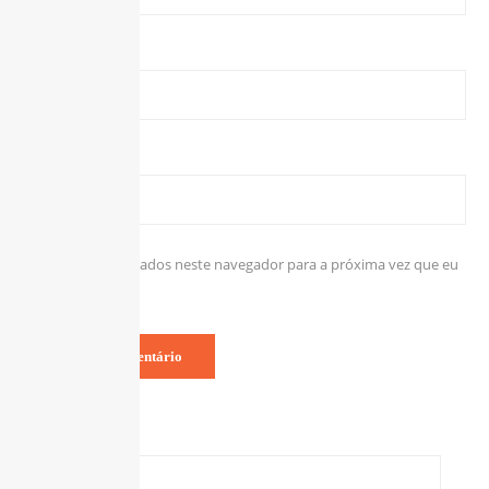
E-mail
*
Site
Salvar meus dados neste navegador para a próxima vez que eu
comentar.