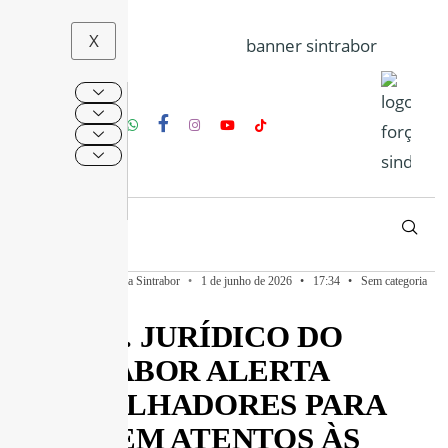
X
Publicado por
Imprensa Sintrabor
•
1 de junho de 2026
•
17:34
•
Sem categoria
DEPTO. JURÍDICO DO
SINTRABOR ALERTA
TRABALHADORES PARA
FICAREM ATENTOS ÀS