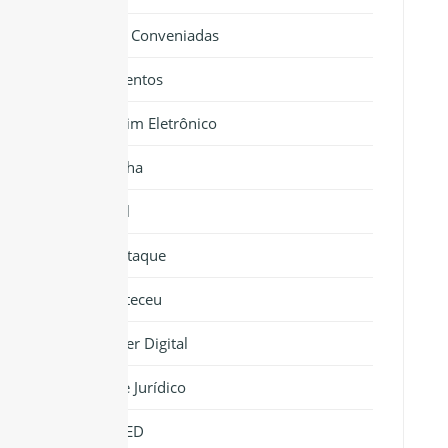
Clínicas Conveniadas
Documentos
Boletim Eletrônico
Cartilha
Jornal
Em Destaque
Aconteceu
Banner Digital
Informe Jurídico
NIPOMED