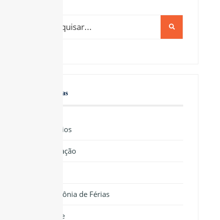
Categorias
Benefícios
Educação
Lazer
Colônia de Férias
Saúde