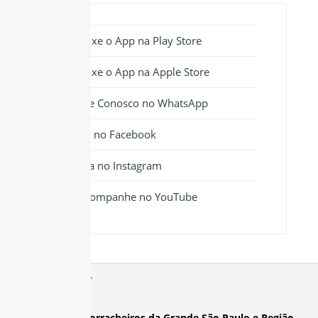
Baixe o App na Play Store
Baixe o App na Apple Store
Fale Conosco no WhatsApp
Siga no Facebook
Siga no Instagram
Acompanhe no YouTube
Sindicato dos Borracheiros da Grande São Paulo e Região