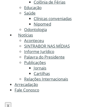
Colônia de Férias
Educação
Saúde
Clínicas conveniadas
Nipomed
Odontologia
Notícias
Aconteceu
SINTRABOR NAS MÍDIAS
Informe Jurídico
Palavra do Presidente
Publicações
Jornais
Cartilhas
Relações Internacionais
Arrecadação
Fale Conosco
X