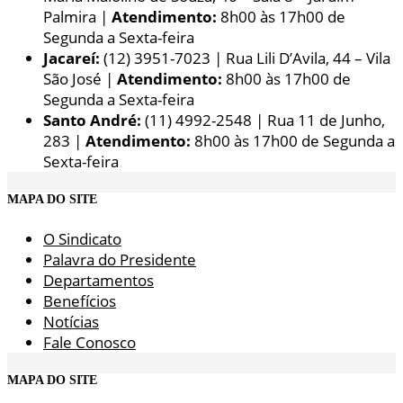
Palmira |
Atendimento:
8h00 às 17h00 de
Segunda a Sexta-feira
Jacareí:
(12) 3951-7023 | Rua Lili D’Avila, 44 – Vila
São José |
Atendimento:
8h00 às 17h00 de
Segunda a Sexta-feira
Santo André:
(11) 4992-2548 | Rua 11 de Junho,
283 |
Atendimento:
8h00 às 17h00 de Segunda a
Sexta-feira
MAPA DO SITE
O Sindicato
Palavra do Presidente
Departamentos
Benefícios
Notícias
Fale Conosco
MAPA DO SITE