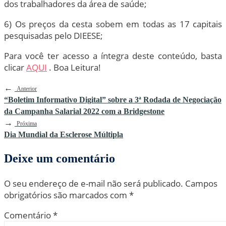
dos trabalhadores da área de saúde;
6) Os preços da cesta sobem em todas as 17 capitais
pesquisadas pelo DIEESE;
Para você ter acesso a íntegra deste conteúdo, basta
clicar
AQUI
. Boa Leitura!
←
Anterior
“Boletim Informativo Digital” sobre a 3ª Rodada de Negociação
da Campanha Salarial 2022 com a Bridgestone
→
Próxima
Dia Mundial da Esclerose Múltipla
Deixe um comentário
O seu endereço de e-mail não será publicado.
Campos
obrigatórios são marcados com
*
Comentário
*