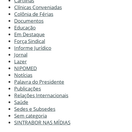
Cartilhas
Clínicas Conveniadas
Colônia de Férias
Documentos
Educação
Em Destaque
Força Sindical
Informe Jurídico
Jornal
Lazer
NIPOMED
Notícias
Palavra do Presidente
Publicações
Relações Internacionais
Saúde
Sedes e Subsedes
Sem categoria
SINTRABOR NAS MÍDIAS