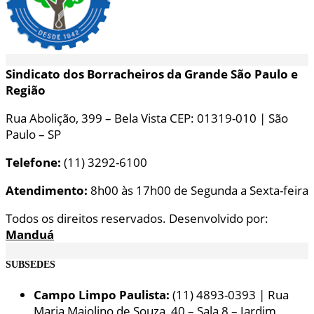
Sindicato dos Borracheiros da Grande São Paulo e
Região
Rua Abolição, 399 – Bela Vista CEP: 01319-010 | São
Paulo – SP
Telefone:
(11) 3292-6100
Atendimento:
8h00 às 17h00 de Segunda a Sexta-feira
Todos os direitos reservados. Desenvolvido por:
Manduá
SUBSEDES
Campo Limpo Paulista:
(11) 4893-0393 | Rua
Maria Maiolino de Souza, 40 – Sala 8 – Jardim