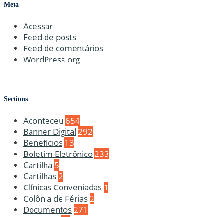
Meta
Acessar
Feed de posts
Feed de comentários
WordPress.org
Sections
Aconteceu
654
Banner Digital
292
Benefícios
13
Boletim Eletrônico
233
Cartilha
5
Cartilhas
2
Clínicas Conveniadas
1
Colônia de Férias
2
Documentos
271