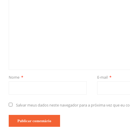
Nome
*
E-mail
*
Salvar meus dados neste navegador para a próxima vez que eu c