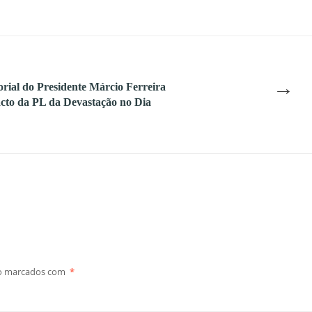
→
orial do Presidente Márcio Ferreira
acto da PL da Devastação no Dia
ão marcados com
*