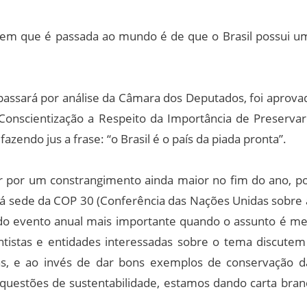
gem que é passada ao mundo é de que o Brasil possui u
 passará por análise da Câmara dos Deputados, foi aprova
onscientização a Respeito da Importância de Preservar
endo jus a frase: “o Brasil é o país da piada pronta”.
por um constrangimento ainda maior no fim do ano, po
á sede da COP 30 (Conferência das Nações Unidas sobre 
do evento anual mais importante quando o assunto é me
ntistas e entidades interessadas sobre o tema discutem
as, e ao invés de dar bons exemplos de conservação d
questões de sustentabilidade, estamos dando carta bran