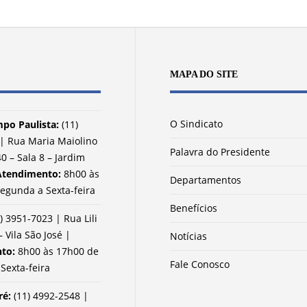
MAPA DO SITE
O Sindicato
po Paulista:
(11)
| Rua Maria Maiolino
Palavra do Presidente
0 – Sala 8 – Jardim
Atendimento:
8h00 às
Departamentos
egunda a Sexta-feira
Benefícios
) 3951-7023 | Rua Lili
– Vila São José |
Notícias
nto:
8h00 às 17h00 de
Fale Conosco
Sexta-feira
ré:
(11) 4992-2548 |