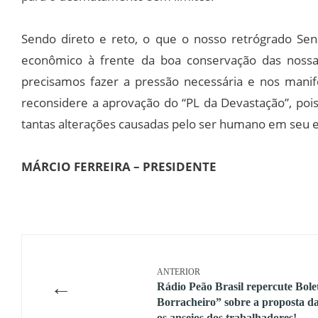
Sendo direto e reto, o que o nosso retrógrado Sen
econômico à frente da boa conservação das nossa
precisamos fazer a pressão necessária e nos mani
reconsidere a aprovação do “PL da Devastação”, po
tantas alterações causadas pelo ser humano em seu 
MÁRCIO FERREIRA – PRESIDENTE
ANTERIOR
←
Rádio Peão Brasil repercute Bole
Borracheiro” sobre a proposta d
os anseios dos trabalhadores!