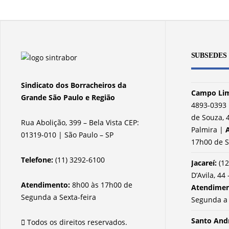
SUBSEDES
Sindicato dos Borracheiros da
Campo Lim
Grande São Paulo e Região
4893-0393 
de Souza, 4
Rua Abolição, 399 – Bela Vista CEP:
Palmira |
01319-010 | São Paulo – SP
17h00 de S
Telefone:
(11) 3292-6100
Jacareí:
(12
D’Avila, 44 
Atendimento:
8h00 às 17h00 de
Atendime
Segunda a Sexta-feira
Segunda a 
Santo And
Todos os direitos reservados.