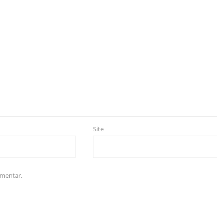
Site
omentar.