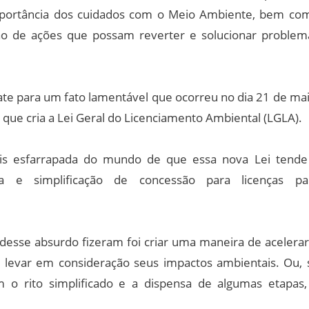
importância dos cuidados com o Meio Ambiente, bem co
ção de ações que possam reverter e solucionar problem
bate para um fato lamentável que ocorreu no dia 21 de mai
, que cria a Lei Geral do Licenciamento Ambiental (LGLA).
ais esfarrapada do mundo de que essa nova Lei tende
a e simplificação de concessão para licenças pa
desse absurdo fizeram foi criar uma maneira de acelerar
 levar em consideração seus impactos ambientais. Ou, 
o rito simplificado e a dispensa de algumas etapas,
.