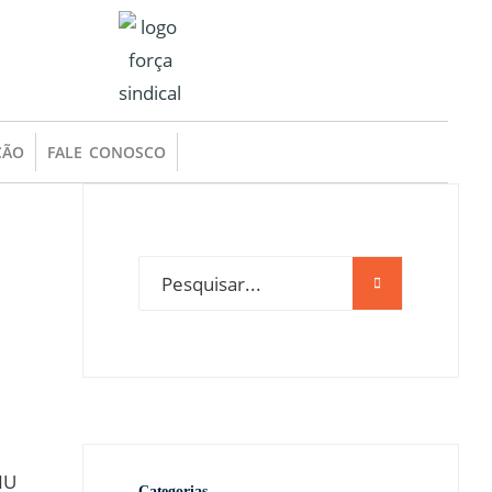
ÇÃO
FALE CONOSCO
NU
Categorias