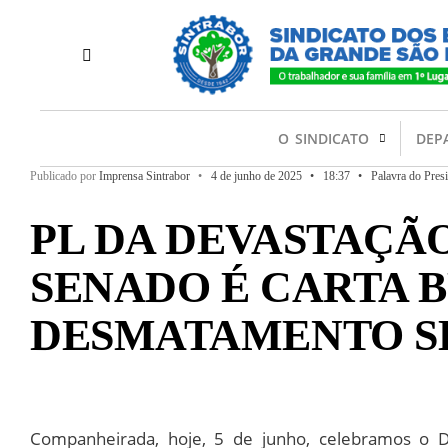
O SINDICATO
DEP
Publicado por
Imprensa Sintrabor
•
4 de junho de 2025
•
18:37
•
Palavra do Pres
PL DA DEVASTAÇÃ
SENADO É CARTA 
DESMATAMENTO S
Companheirada, hoje, 5 de junho, celebramos o D