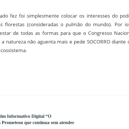
ado fez foi simplesmente colocar os interesses do pod
s florestas (consideradas o pulmão do mundo). Por is
festar de todas as formas para que o Congresso Nacion
is a natureza não aguenta mais e pede SOCORRO diante 
ecossistema.
tim Informativo Digital “O
a Prometeon que continua sem atender