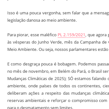
Isso é uma pouca vergonha, sem falar que a mensa
legislação danosa ao meio ambiente.
Para piorar, esse maléfico
PL 2.159/2021
, que agora
às vésperas do Junho Verde, mês da Campanha de C
Meio Ambiente. Ou seja, nossos parlamentares estão faz
E como desgraça pouca é bobagem. Podemos passar 
no mês de novembro, em Belém do Pará, o Brasil ser
Mudanças Climáticas de 2025); SÓ estamos falando 
ambiente, onde países de todos os continentes, cie
deliberam ações a respeito das mudanças climátic
reservas ambientais e reforçar o compromisso com 
para o desmatamento sem limites.