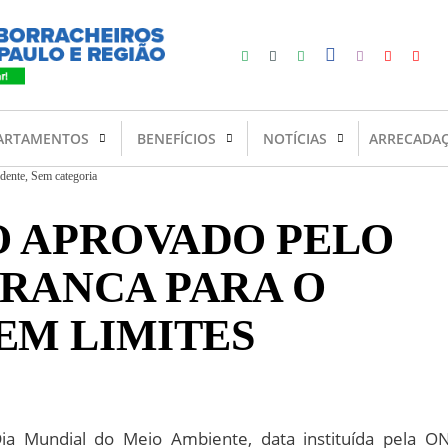
ARTAMENTOS
BENEFÍCIOS
NOTÍCIAS
ARRECADA
idente
,
Sem categoria
O APROVADO PELO
BRANCA PARA O
EM LIMITES
ia Mundial do Meio Ambiente, data instituída pela O