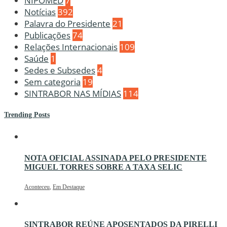
NIPOMED
7
Notícias
392
Palavra do Presidente
21
Publicações
74
Relações Internacionais
109
Saúde
1
Sedes e Subsedes
4
Sem categoria
19
SINTRABOR NAS MÍDIAS
114
Trending Posts
NOTA OFICIAL ASSINADA PELO PRESIDENTE
MIGUEL TORRES SOBRE A TAXA SELIC
Aconteceu
,
Em Destaque
SINTRABOR REÚNE APOSENTADOS DA PIRELLI