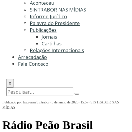
Aconteceu
SINTRABOR NAS MÍDIAS
Informe Jurídico
Palavra do Presidente
Publicações
Jornais
Cartilhas
Relações Internacionais
Arrecadação
Fale Conosco
X
Publicado por
Imprensa Sintrabor
•
3 de junho de 2025
•
15:57
•
SINTRABOR NAS
MÍDIAS
Rádio Peão Brasil