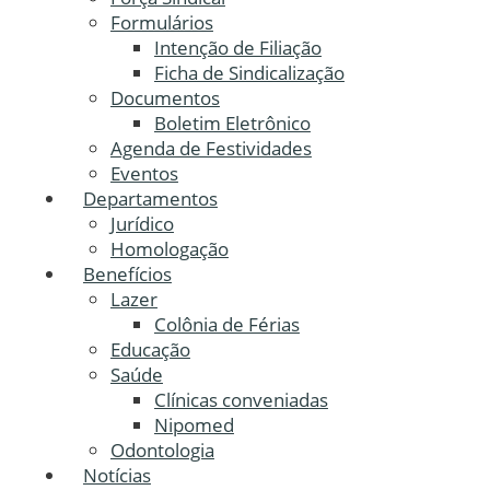
Formulários
Intenção de Filiação
Ficha de Sindicalização
Documentos
Boletim Eletrônico
Agenda de Festividades
Eventos
Departamentos
Jurídico
Homologação
Benefícios
Lazer
Colônia de Férias
Educação
Saúde
Clínicas conveniadas
Nipomed
Odontologia
Notícias