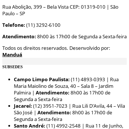
Rua Abolição, 399 – Bela Vista CEP: 01319-010 | São
Paulo – SP
Telefone:
(11) 3292-6100
Atendimento:
8h00 às 17h00 de Segunda a Sexta-feira
Todos os direitos reservados. Desenvolvido por:
Manduá
SUBSEDES
Campo Limpo Paulista:
(11) 4893-0393 | Rua
Maria Maiolino de Souza, 40 – Sala 8 – Jardim
Palmira |
Atendimento:
8h00 às 17h00 de
Segunda a Sexta-feira
Jacareí:
(12) 3951-7023 | Rua Lili D’Avila, 44 – Vila
São José |
Atendimento:
8h00 às 17h00 de
Segunda a Sexta-feira
Santo André:
(11) 4992-2548 | Rua 11 de Junho,