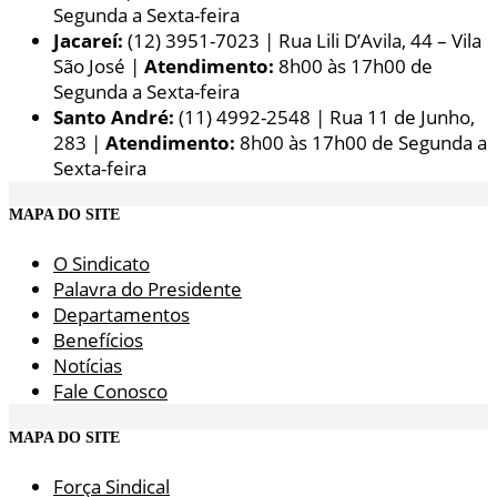
Segunda a Sexta-feira
Jacareí:
(12) 3951-7023 | Rua Lili D’Avila, 44 – Vila
São José |
Atendimento:
8h00 às 17h00 de
Segunda a Sexta-feira
Santo André:
(11) 4992-2548 | Rua 11 de Junho,
283 |
Atendimento:
8h00 às 17h00 de Segunda a
Sexta-feira
MAPA DO SITE
O Sindicato
Palavra do Presidente
Departamentos
Benefícios
Notícias
Fale Conosco
MAPA DO SITE
Força Sindical