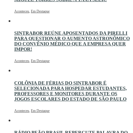
Aconteceu
,
Em Destaque
SINTRABOR REÚNE APOSENTADOS DA PIRELLI
PARA QUESTIONAR O AUMENTO ASTRONÔMICO
DO CONVÊNIO MÉDICO QUE A EMPRESA QUER
IMPOR!
Aconteceu
,
Em Destaque
COLÔNIA DE FÉRIAS DO SINTRABOR É
SELECIONADA PARA HOSPEDAR ESTUDANTES,
PROFESSORES E MONITORES DURANTE OS
JOGOS ESCOLARES DO ESTADO DE SÃO PAULO
Aconteceu
,
Em Destaque
RÁDIO PEÃO BRASIL REPERCUTE PALAVRA DO