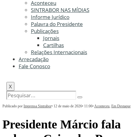
Aconteceu
SINTRABOR NAS MÍDIAS
Informe Jurídico
Palavra do Presidente
Publicações
Jornais
Cartilhas
Relações Internacionais
Arrecadação
Fale Conosco
X
Publicado por
Imprensa Sintrabor
•
12 de maio de 2026
•
11:06
•
Aconteceu
,
Em Destaque
Presidente Márcio fala