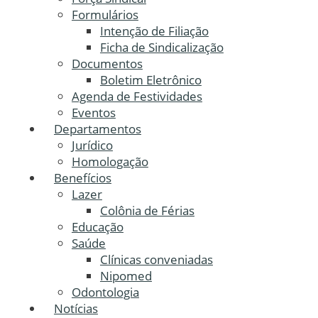
Formulários
Intenção de Filiação
Ficha de Sindicalização
Documentos
Boletim Eletrônico
Agenda de Festividades
Eventos
Departamentos
Jurídico
Homologação
Benefícios
Lazer
Colônia de Férias
Educação
Saúde
Clínicas conveniadas
Nipomed
Odontologia
Notícias