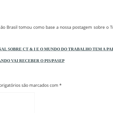
o Brasil tomou como base a nossa postagem sobre o Tra
L SOBRE CT & I E O MUNDO DO TRABALHO TEM A PA
NDO VAI RECEBER O PIS/PASEP
rigatórios são marcados com
*