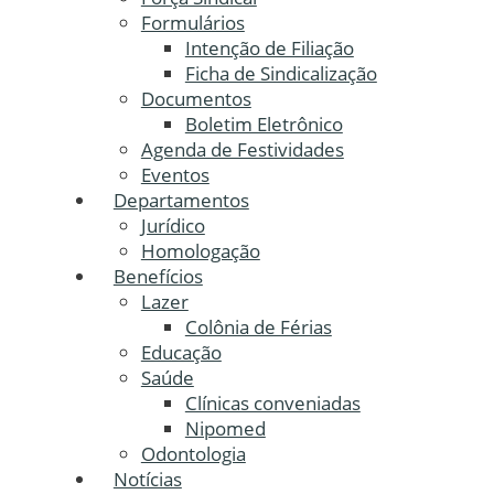
Formulários
Intenção de Filiação
Ficha de Sindicalização
Documentos
Boletim Eletrônico
Agenda de Festividades
Eventos
Departamentos
Jurídico
Homologação
Benefícios
Lazer
Colônia de Férias
Educação
Saúde
Clínicas conveniadas
Nipomed
Odontologia
Notícias