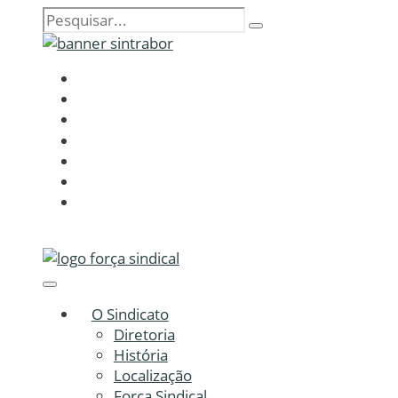
O Sindicato
Diretoria
História
Localização
Força Sindical