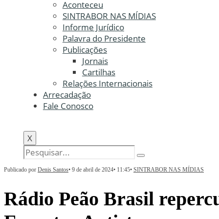
Aconteceu
SINTRABOR NAS MÍDIAS
Informe Jurídico
Palavra do Presidente
Publicações
Jornais
Cartilhas
Relações Internacionais
Arrecadação
Fale Conosco
X
Publicado por
Denis Santos
•
9 de abril de 2024
•
11:45
•
SINTRABOR NAS MÍDIAS
Rádio Peão Brasil reperc