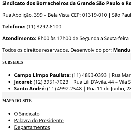
Sindicato dos Borracheiros da Grande São Paulo e R
Rua Abolição, 399 – Bela Vista CEP: 01319-010 | São Paul
Telefone:
(11) 3292-6100
Atendimento:
8h00 às 17h00 de Segunda a Sexta-feira
Todos os direitos reservados. Desenvolvido por:
Mandu
SUBSEDES
Campo Limpo Paulista:
(11) 4893-0393 | Rua Maria
Jacareí:
(12) 3951-7023 | Rua Lili D’Avila, 44 – Vila 
Santo André:
(11) 4992-2548 | Rua 11 de Junho, 2
MAPA DO SITE
O Sindicato
Palavra do Presidente
Departamentos