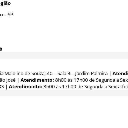
egião
o – SP
á
 Maiolino de Souza, 40 – Sala 8 – Jardim Palmira |
Atend
São José |
Atendimento:
8h00 às 17h00 de Segunda a Sext
83 |
Atendimento:
8h00 às 17h00 de Segunda a Sexta-fei