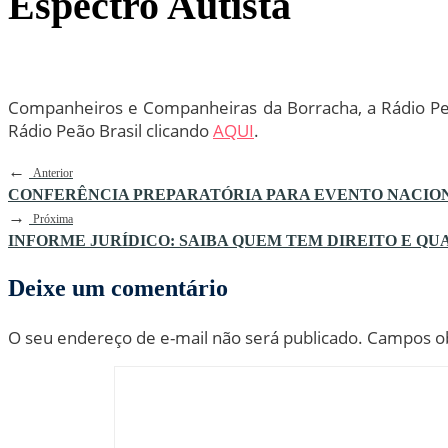
Espectro Autista
Companheiros e Companheiras da Borracha, a Rádio Peã
Rádio Peão Brasil clicando
AQUI
.
←
Anterior
CONFERÊNCIA PREPARATÓRIA PARA EVENTO NACIONA
→
Próxima
INFORME JURÍDICO: SAIBA QUEM TEM DIREITO E QUA
Deixe um comentário
O seu endereço de e-mail não será publicado.
Campos ob