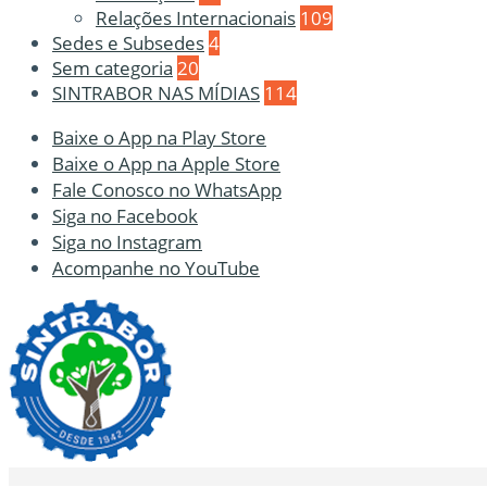
Relações Internacionais
109
Sedes e Subsedes
4
Sem categoria
20
SINTRABOR NAS MÍDIAS
114
Baixe o App na Play Store
Baixe o App na Apple Store
Fale Conosco no WhatsApp
Siga no Facebook
Siga no Instagram
Acompanhe no YouTube